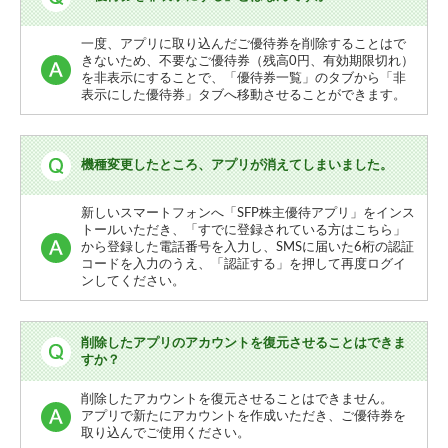
一度、アプリに取り込んだご優待券を削除することはで
きないため、不要なご優待券（残高0円、有効期限切れ）
を非表示にすることで、「優待券一覧」のタブから「非
表示にした優待券」タブへ移動させることができます。
機種変更したところ、アプリが消えてしまいました。
新しいスマートフォンへ「SFP株主優待アプリ」をインス
トールいただき、「すでに登録されている方はこちら」
から登録した電話番号を入力し、SMSに届いた6桁の認証
コードを入力のうえ、「認証する」を押して再度ログイ
ンしてください。
削除したアプリのアカウントを復元させることはできま
すか？
削除したアカウントを復元させることはできません。
アプリで新たにアカウントを作成いただき、ご優待券を
取り込んでご使用ください。