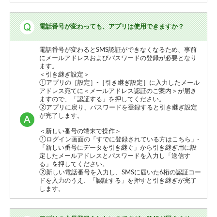
電話番号が変わっても、アプリは使用できますか？
電話番号が変わるとSMS認証ができなくなるため、事前
にメールアドレスおよびパスワードの登録が必要となり
ます。
＜引き継ぎ設定＞
①アプリの［設定］-［引き継ぎ設定］に入力したメール
アドレス宛てに＜メールアドレス認証のご案内＞が届き
ますので、「認証する」を押してください。
②アプリに戻り、パスワードを登録すると引き継ぎ設定
が完了します。
＜新しい番号の端末で操作＞
①ログイン画面の「すでに登録されている方はこちら」-
「新しい番号にデータを引き継ぐ」から引き継ぎ用に設
定したメールアドレスとパスワードを入力し「送信す
る」を押してください。
②新しい電話番号を入力し、SMSに届いた6桁の認証コー
ドを入力のうえ、「認証する」を押すと引き継ぎが完了
します。