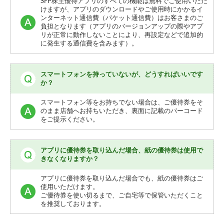
SFP株主優待アプリのすべての機能は無料でご使用いただ
けますが、アプリのダウンロードやご使用時にかかるイ
ンターネット通信費（パケット通信費）はお客さまのご
負担となります（アプリのバージョンアップの際やアプ
リが正常に動作しないことにより、再設定などで追加的
に発生する通信費を含みます）。
スマートフォンを持っていないが、どうすればいいです
か？
スマートフォン等をお持ちでない場合は、ご優待券をそ
のまま店舗へお持ちいただき、裏面に記載のバーコード
をご提示ください。
アプリに優待券を取り込んだ場合、紙の優待券は使用で
きなくなりますか？
アプリに優待券を取り込んだ場合でも、紙の優待券はご
使用いただけます。
ご優待券を使い切るまで、ご自宅等で保管いただくこと
を推奨しております。