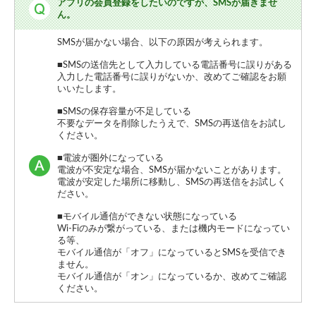
アプリの会員登録をしたいのですが、SMSが届きませ
ん。
SMSが届かない場合、以下の原因が考えられます。
■SMSの送信先として入力している電話番号に誤りがある
入力した電話番号に誤りがないか、改めてご確認をお願
いいたします。
■SMSの保存容量が不足している
不要なデータを削除したうえで、SMSの再送信をお試し
ください。
■電波が圏外になっている
電波が不安定な場合、SMSが届かないことがあります。
電波が安定した場所に移動し、SMSの再送信をお試しく
ださい。
■モバイル通信ができない状態になっている
Wi-Fiのみが繋がっている、または機内モードになってい
る等、
モバイル通信が「オフ」になっているとSMSを受信でき
ません。
モバイル通信が「オン」になっているか、改めてご確認
ください。