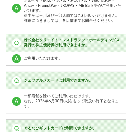
メルペイ・d払い・auPay・J-CoinPay・WeChatPay・
Alipay・PromptPay・JKOPAY・MB Bank 等がご利用いた
だけます。
※生そば玉川及び一部店舗ではご利用いただけません。
詳細につきましては、各店舗までお問合せください。
株式会社クリエイト・レストランツ・ホールディングス
発行の株主優待券は利用できますか。
ご利用いただけます。
ジェフグルメカードは利用できますか。
一部店舗を除いてご利用いただけます。
なお、2026年6月30日(火)をもって取扱い終了となりま
す。
ぐるなびギフトカードは利用できますか。