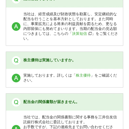
当社は、経営成績及び財政状態を勘案し、安定継続的な
配当を行うことを基本方針としております。また同時
に、事業拡充による将来の利益貢献を図るため、更なる
内部留保にも努めてまいります。当期の配当金の見込額
につきましては、こちらの「
決算短信
」をご覧くださ
い。
株主優待は実施していますか。
実施しております。詳しくは「
株主優待
」をご確認くだ
さい。
配当金の関係書類が届きません。
当社では、配当金の関係書類に関する事務を三井住友信
託銀行株式会社に委託しております。
お手数ですが、下記の連絡先までお問い合わせくださ