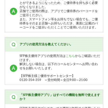
とができるようになったため、ご優待券を持ち歩く必要
がなくなりました。
店舗でご使用の際は、アプリでご優待券のバーコードを
ご提示ください。
また、スマートフォン等をお持ちでない場合でも、ご優
待券をそのまま店舗へお持ちいただき、裏面に記載のバ
ーコードをご提示いただくことでご使用いただけます。
アプリの使用方法を教えてください。
SFP株主優待アプリの使用方法は
こちら
からご確認いただ
けます。
解決しない場合は、以下のコールセンターへお問い合わ
せをお願いいたします。
【SFP株主様ご優待サポートセンター】
0120-354-359 ＜受付時間＞全日9:00～21:00
「SFP株主優待アプリ」はすべての機能を無料で使えます
か？