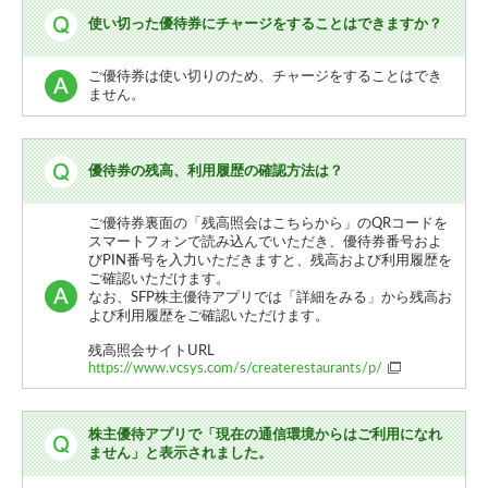
使い切った優待券にチャージをすることはできますか？
ご優待券は使い切りのため、チャージをすることはでき
ません。
優待券の残高、利用履歴の確認方法は？
ご優待券裏面の「残高照会はこちらから」のQRコードを
スマートフォンで読み込んでいただき、優待券番号およ
びPIN番号を入力いただきますと、残高および利用履歴を
ご確認いただけます。
なお、SFP株主優待アプリでは「詳細をみる」から残高お
よび利用履歴をご確認いただけます。
残高照会サイトURL
https://www.vcsys.com/s/createrestaurants/p/
株主優待アプリで「現在の通信環境からはご利用になれ
ません」と表示されました。